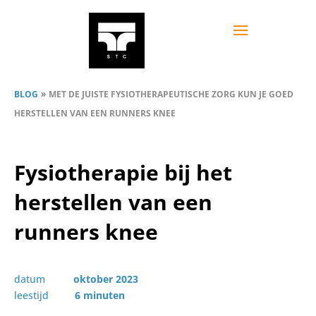
»
BLOG
MET DE JUISTE FYSIOTHERAPEUTISCHE ZORG KUN JE GOED
HERSTELLEN VAN EEN RUNNERS KNEE
Fysiotherapie bij het
herstellen van een
runners knee
datum
oktober 2023
leestijd
6 minuten