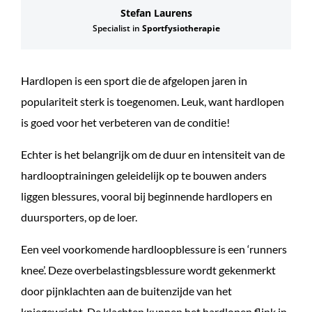
Stefan Laurens
Specialist in
Sportfysiotherapie
Hardlopen is een sport die de afgelopen jaren in
populariteit sterk is toegenomen. Leuk, want hardlopen
is goed voor het verbeteren van de conditie!
Echter is het belangrijk om de duur en intensiteit van de
hardlooptrainingen geleidelijk op te bouwen anders
liggen blessures, vooral bij beginnende hardlopers en
duursporters, op de loer.
Een veel voorkomende hardloopblessure is een ‘runners
knee’. Deze overbelastingsblessure wordt gekenmerkt
door pijnklachten aan de buitenzijde van het
kniegewricht. De klachten kunnen het hardlopen flink in