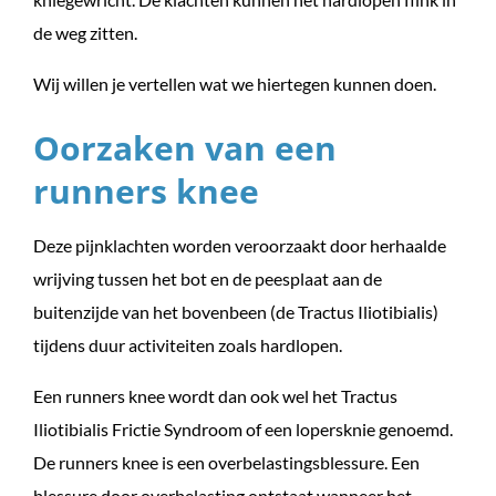
de weg zitten.
Wij willen je vertellen wat we hiertegen kunnen doen.
Oorzaken van een
runners knee
Deze pijnklachten worden veroorzaakt door herhaalde
wrijving tussen het bot en de peesplaat aan de
buitenzijde van het bovenbeen (de Tractus Iliotibialis)
tijdens duur activiteiten zoals hardlopen.
Een runners knee wordt dan ook wel het Tractus
Iliotibialis Frictie Syndroom of een lopersknie genoemd.
De runners knee is een overbelastingsblessure. Een
blessure door overbelasting ontstaat wanneer het