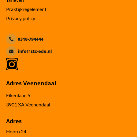
Praktijkregelement
Privacy policy
0318-794444
info@stc-ede.nl

Adres Veenendaal
Eikenlaan 5
3901 XA Veenendaal
Adres
Hoorn 24