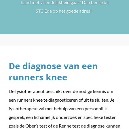
hand met vriendelijkheid gaat? Dan ben je bij
STC Ede op het goede adres!"
De diagnose van een
runners knee
De fysiotherapeut beschikt over de nodige kennis om
een runners knee te diagnosticeren of uit te sluiten. Je
fysiotherapeut zal met behulp van een persoonlijk
gesprek, een lichamelijk onderzoek en specifieke testen
zoals de Ober’s test of de Renne test de diagnose kunnen