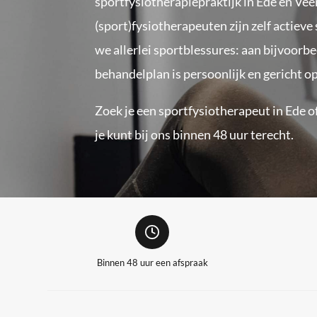
sportfysiotherapiepraktijk in Ede en Ve
(sport)fysiotherapeuten zijn zelf actieve
we allerlei sportblessures: aan bijvoorbe
behandelplan is persoonlijk en gericht op
Zoek je een sportfysiotherapeut in Ede o
je kunt bij ons binnen 48 uur terecht.
Binnen 48 uur een afspraak