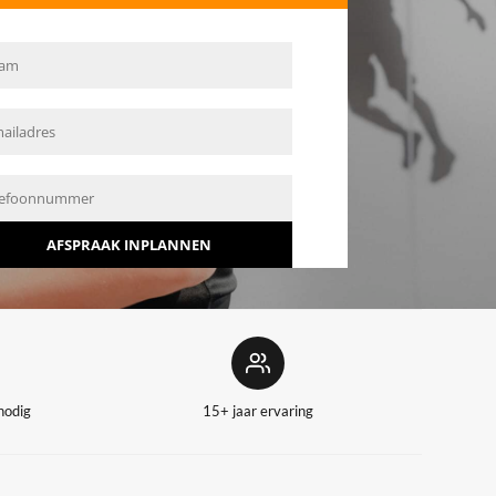
nodig
15+ jaar ervaring