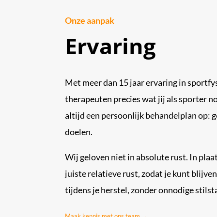
Onze aanpak
Ervaring
Met meer dan 15 jaar ervaring in sportf
therapeuten precies wat jij als sporter n
altijd een persoonlijk behandelplan op: g
doelen.
Wij geloven niet in absolute rust. In pla
juiste relatieve rust, zodat je kunt blij
tijdens je herstel, zonder onnodige stilst
Maak kennis met ons team →