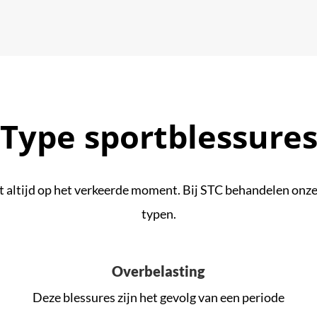
Type sportblessure
omt altijd op het verkeerde moment. Bij STC behandelen o
typen.
Overbelasting
Deze blessures zijn het gevolg van een periode