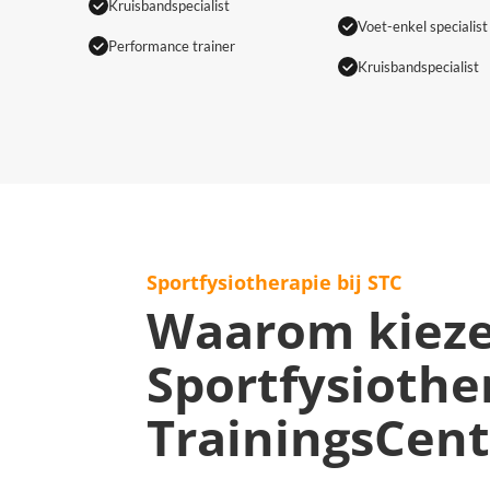
Kruisbandspecialist
Voet-enkel specialist
Performance trainer
Kruisbandspecialist
Sportfysiotherapie bij STC
Waarom kieze
Sportfysiothe
TrainingsCen